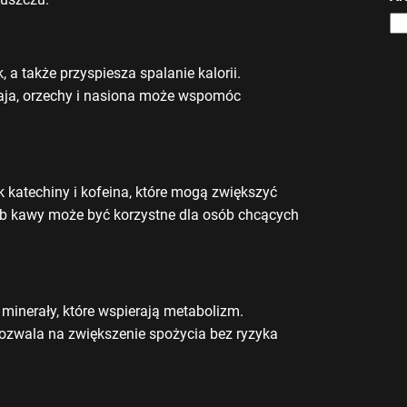
 a także przyspiesza spalanie kalorii.
 jaja, orzechy i nasiona może wspomóc
ak katechiny i kofeina, które mogą zwiększyć
lub kawy może być korzystne dla osób chcących
minerały, które wspierają metabolizm.
 pozwala na zwiększenie spożycia bez ryzyka