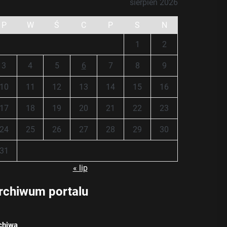
sierpień 2026
P
W
Ś
C
P
S
N
1
2
3
4
5
6
7
8
9
10
11
12
13
14
15
16
17
18
19
20
21
22
23
24
25
26
27
28
29
30
31
« lip
rchiwum portalu
chiwa