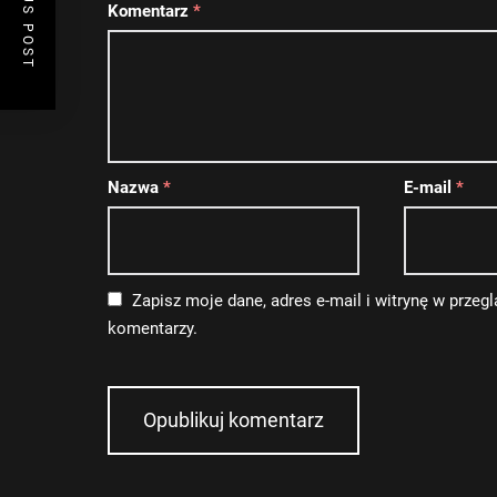
Komentarz
*
Nazwa
*
E-mail
*
Zapisz moje dane, adres e-mail i witrynę w przeg
komentarzy.