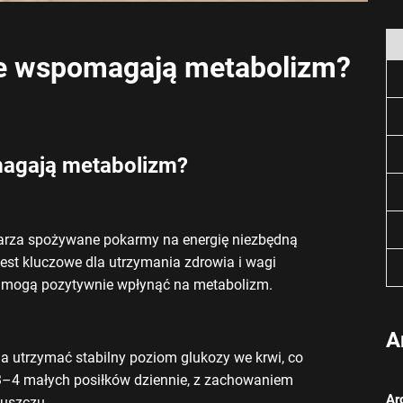
we wspomagają metabolizm?
magają metabolizm?
warza spożywane pokarmy na energię niezbędną
st kluczowe dla utrzymania zdrowia i wagi
re mogą pozytywnie wpłynąć na metabolizm.
A
 utrzymać stabilny poziom glukozy we krwi, co
3–4 małych posiłków dziennie, z zachowaniem
Ar
łuszczu.