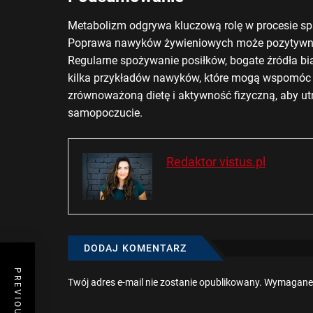
Metabolizm odgrywa kluczową rolę w procesie spal
Poprawa nawyków żywieniowych może pozytywnie
Regularne spożywanie posiłków, bogate źródła bia
kilka przykładów nawyków, które mogą wspomóc 
zrównoważoną dietę i aktywność fizyczną, aby u
samopoczucie.
Redaktor vistus.pl
DODAJ KOMENTARZ
PREVIOUS POST
Twój adres e-mail nie zostanie opublikowany.
Wymagane 