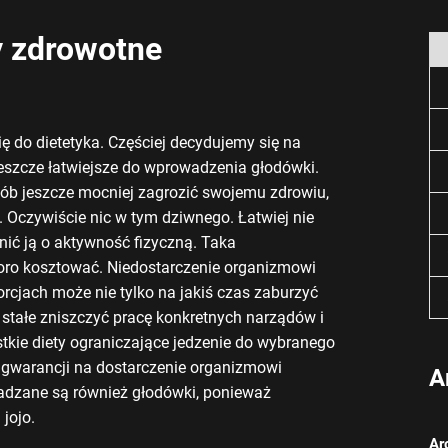
y zdrowotne
ę do dietetyka. Częściej decydujemy się na
jeszcze łatwiejsze do wprowadzenia głodówki.
ób jeszcze mocniej zagrozić swojemu zdrowiu,
 Oczywiście nic w tym dziwnego. Łatwiej nie
nić ją o aktywność fizyczną. Taka
ro kosztować. Niedostarczenie organizmowi
rcjach może nie tylko na jakiś czas zaburzyć
stałe zniszczyć pracę konkretnych narządów i
kie diety ograniczające jedzenie do wybranego
ej gwarancji na dostarczenie organizmowi
A
adzane są również głodówki, ponieważ
jojo.
Ar