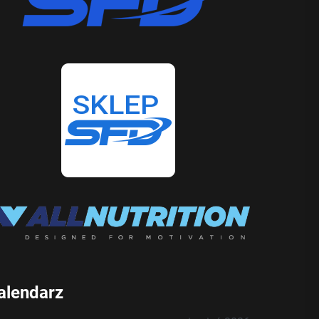
alendarz