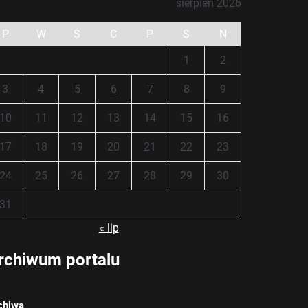
sierpień 2026
P
W
Ś
C
P
S
N
1
2
3
4
5
6
7
8
9
10
11
12
13
14
15
16
17
18
19
20
21
22
23
24
25
26
27
28
29
30
31
« lip
rchiwum portalu
chiwa