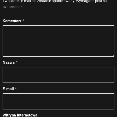
Twój adres e-mail nie zostanie opublikowany.
Wymagane pola są
oznaczone
*
Komentarz
*
Nazwa
*
E-mail
*
Witryna internetowa