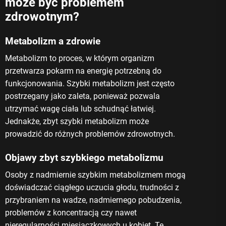
może być problemem
zdrowotnym?
Metabolizm a zdrowie
Metabolizm to proces, w którym organizm
przetwarza pokarm na energię potrzebną do
funkcjonowania. Szybki metabolizm jest często
postrzegany jako zaleta, ponieważ pozwala
utrzymać wagę ciała lub schudnąć łatwiej.
Jednakże, zbyt szybki metabolizm może
prowadzić do różnych problemów zdrowotnych.
Objawy zbyt szybkiego metabolizmu
Osoby z nadmiernie szybkim metabolizmem mogą
doświadczać ciągłego uczucia głodu, trudności z
przybraniem na wadze, nadmiernego pobudzenia,
problemów z koncentracją czy nawet
nieregularności miesiączkowych u kobiet. Te