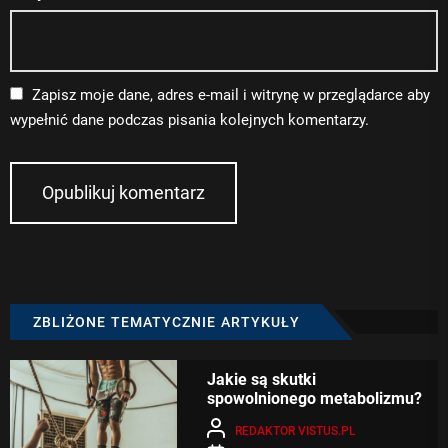
Zapisz moje dane, adres e-mail i witrynę w przeglądarce aby
wypełnić dane podczas pisania kolejnych komentarzy.
ZBLIŻONE TEMATYCZNIE ARTYKUŁY
Jakie są skutki
spowolnionego metabolizmu?
REDAKTOR VISTUS.PL