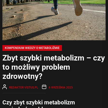
KOMPENDIUM WIEDZY O METABOLIŹMIE
Zbyt szybki metabolizm – czy
to możliwy problem
zdrowotny?
REDAKTOR VISTUS.PL
6 WRZEŚNIA 2025
Czy zbyt szybki metabolizm