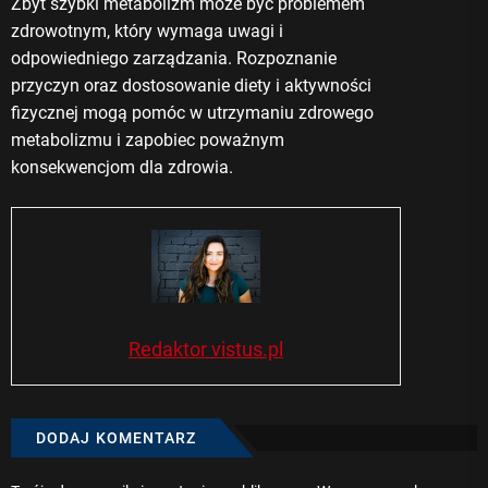
Zbyt szybki metabolizm może być problemem
zdrowotnym, który wymaga uwagi i
odpowiedniego zarządzania. Rozpoznanie
przyczyn oraz dostosowanie diety i aktywności
fizycznej mogą pomóc w utrzymaniu zdrowego
metabolizmu i zapobiec poważnym
konsekwencjom dla zdrowia.
Redaktor vistus.pl
DODAJ KOMENTARZ